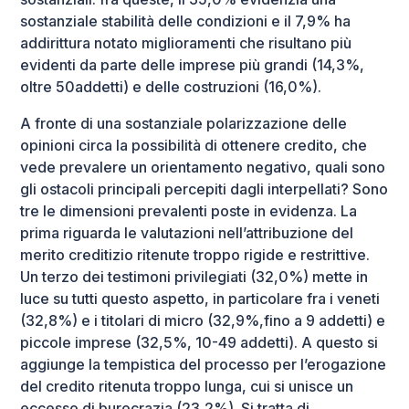
sostanziale stabilità delle condizioni e il 7,9% ha
addirittura notato miglioramenti che risultano più
evidenti da parte delle imprese più grandi (14,3%,
oltre 50addetti) e delle costruzioni (16,0%).
A fronte di una sostanziale polarizzazione delle
opinioni circa la possibilità di ottenere credito, che
vede prevalere un orientamento negativo, quali sono
gli ostacoli principali percepiti dagli interpellati? Sono
tre le dimensioni prevalenti poste in evidenza. La
prima riguarda le valutazioni nell’attribuzione del
merito creditizio ritenute troppo rigide e restrittive.
Un terzo dei testimoni privilegiati (32,0%) mette in
luce su tutti questo aspetto, in particolare fra i veneti
(32,8%) e i titolari di micro (32,9%,fino a 9 addetti) e
piccole imprese (32,5%, 10-49 addetti). A questo si
aggiunge la tempistica del processo per l’erogazione
del credito ritenuta troppo lunga, cui si unisce un
eccesso di burocrazia (23,2%). Si tratta di