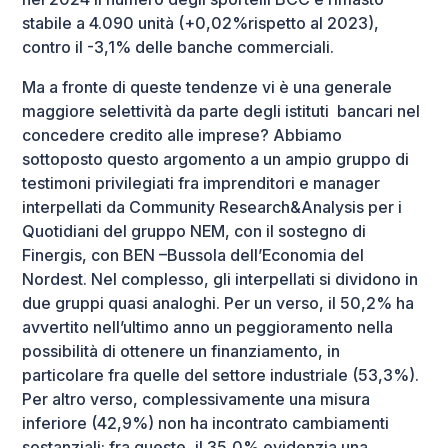
stabile a 4.090 unità (+0,02%rispetto al 2023),
contro il -3,1% delle banche commerciali.
Ma a fronte di queste tendenze vi è una generale
maggiore selettività da parte degli istituti bancari nel
concedere credito alle imprese? Abbiamo
sottoposto questo argomento a un ampio gruppo di
testimoni privilegiati fra imprenditori e manager
interpellati da Community Research&Analysis per i
Quotidiani del gruppo NEM, con il sostegno di
Finergis, con
BEN –Bussola dell’Economia del
Nordest
. Nel complesso, gli interpellati si dividono in
due gruppi quasi analoghi. Per un verso, il 50,2% ha
avvertito nell’ultimo anno un peggioramento nella
possibilità di ottenere un finanziamento, in
particolare fra quelle del settore industriale (53,3%).
Per altro verso, complessivamente una misura
inferiore (42,9%) non ha incontrato cambiamenti
sostanziali: fra queste, il 35,0% evidenzia una