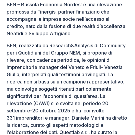
BEN – Bussola Economia Nordest è una rilevazione
promossa da Finergis, partner finanziario che
accompagna le imprese socie nell’accesso al
credito, nato dalla fusione di due realtà d’eccellenza:
Neafidi e Sviluppo Artigiano.
BEN, realizzata da Research&Analysis di Community,
per i
Quotidiani del Gruppo NEM, si propone di
rilevare, con cadenza periodica, le opinioni di
imprenditorie manager del Veneto e Friuli- Venezia
Giulia, interpellati quali testimoni privilegiati. La
ricerca non si basa su un campione
rappresentativo,
ma coinvolge soggetti ritenuti particolarmente
significativi per l’economia di quest’area. La
rilevazione (CAWI) si è svolta nel periodo 20
settembre-20 ottobre 2025 e ha coinvolto
331 imprenditori e manager
. Daniele Marini ha diretto
la ricerca, curato gli aspetti metodologici
e
l’elaborazione
dei
dati. Questlab s.r.l. ha curato la