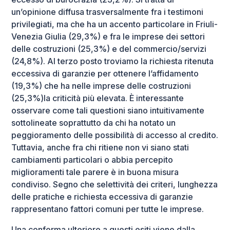
un’opinione diffusa trasversalmente fra i testimoni
privilegiati, ma che ha un accento particolare in Friuli-
Venezia Giulia (29,3%) e fra le imprese dei settori
delle costruzioni (25,3%) e del commercio/servizi
(24,8%). Al terzo posto troviamo la richiesta ritenuta
eccessiva di garanzie per ottenere l’affidamento
(19,3%) che ha nelle imprese delle costruzioni
(25,3%)la criticità più elevata. È interessante
osservare come tali questioni siano intuitivamente
sottolineate soprattutto da chi ha notato un
peggioramento delle possibilità di accesso al credito.
Tuttavia, anche fra chi ritiene non vi siano stati
cambiamenti particolari o abbia percepito
miglioramenti tale parere è in buona misura
condiviso. Segno che selettività dei criteri, lunghezza
delle pratiche e richiesta eccessiva di garanzie
rappresentano fattori comuni per tutte le imprese.
Una conferma ulteriore a questi esiti viene dalla