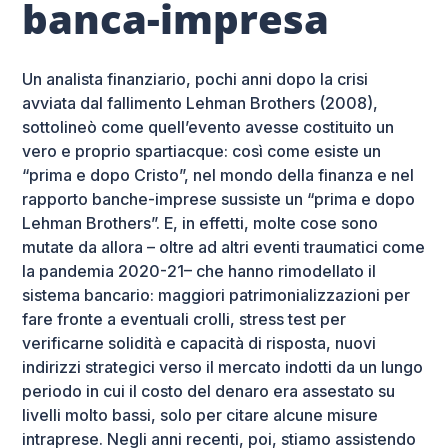
banca-impresa
Un analista finanziario, pochi anni dopo la crisi
avviata dal fallimento Lehman Brothers (2008),
sottolineò come quell’evento avesse costituito un
vero e proprio spartiacque: così come esiste un
“prima e dopo Cristo”, nel mondo della finanza e nel
rapporto banche-imprese sussiste un “prima e dopo
Lehman Brothers”. E, in effetti, molte cose sono
mutate da allora – oltre ad altri eventi traumatici come
la pandemia 2020-21– che hanno rimodellato il
sistema bancario: maggiori patrimonializzazioni per
fare fronte a eventuali crolli, stress test per
verificarne solidità e capacità di risposta, nuovi
indirizzi strategici verso il mercato indotti da un lungo
periodo in cui il costo del denaro era assestato su
livelli molto bassi, solo per citare alcune misure
intraprese. Negli anni recenti, poi, stiamo assistendo