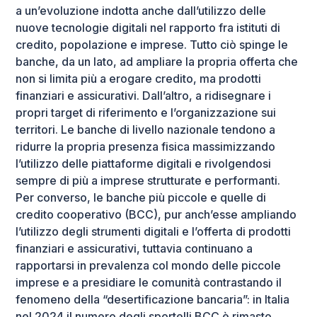
a un’evoluzione indotta anche dall’utilizzo delle
nuove tecnologie digitali nel rapporto fra istituti di
credito, popolazione e imprese. Tutto ciò spinge le
banche, da un lato, ad ampliare la propria offerta che
non si limita più a erogare credito, ma prodotti
finanziari e assicurativi. Dall’altro, a ridisegnare i
propri target di riferimento e l’organizzazione sui
territori. Le banche di livello nazionale tendono a
ridurre la propria presenza fisica massimizzando
l’utilizzo delle piattaforme digitali e rivolgendosi
sempre di più a imprese strutturate e performanti.
Per converso, le banche più piccole e quelle di
credito cooperativo (BCC), pur anch’esse ampliando
l’utilizzo degli strumenti digitali e l’offerta di prodotti
finanziari e assicurativi, tuttavia continuano a
rapportarsi in prevalenza col mondo delle piccole
imprese e a presidiare le comunità contrastando il
fenomeno della “desertificazione bancaria”: in Italia
nel 2024 il numero degli sportelli BCC è rimasto